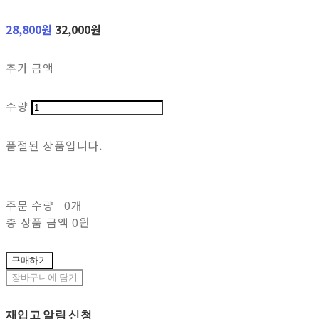
28,800원
32,000원
추가 금액
수량
품절된 상품입니다.
주문 수량
0개
총 상품 금액
0원
구매하기
장바구니에 담기
재입고 알림 신청