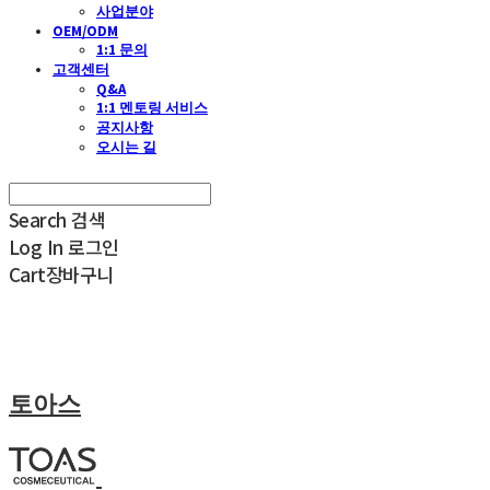
사업분야
OEM/ODM
1:1 문의
고객센터
Q&A
1:1 멘토링 서비스
공지사항
오시는 길
Search
검색
Log In
로그인
Cart
장바구니
토아스