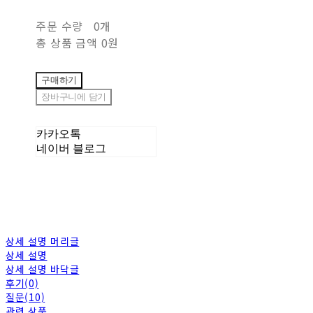
주문 수량
0개
총 상품 금액
0원
구매하기
장바구니에 담기
카카오톡
네이버 블로그
상세 설명 머리글
상세 설명
상세 설명 바닥글
후기(0)
질문(10)
관련 상품