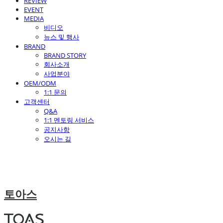
REVIEW
EVENT
MEDIA
비디오
뉴스 및 행사
BRAND
BRAND STORY
회사소개
사업분야
OEM/ODM
1:1 문의
고객센터
Q&A
1:1 멘토링 서비스
공지사항
오시는 길
토아스