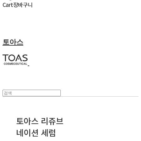
Cart
장바구니
토아스
토아스 리쥬브
네이션 세럼