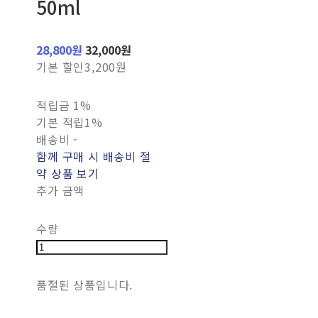
50ml
28,800원
32,000원
기본 할인
3,200원
적립금
1%
기본 적립
1%
배송비
-
함께 구매 시 배송비 절
약 상품 보기
추가 금액
수량
품절된 상품입니다.