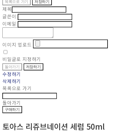
목록으로 가기
저장하기
제목
글쓴이
이메일
이미지 업로드
비밀글로 지정하기
돌아가기
저장하기
수정하기
삭제하기
목록으로 가기
돌아가기
구매하기
토아스 리쥬브네이션 세럼 50ml