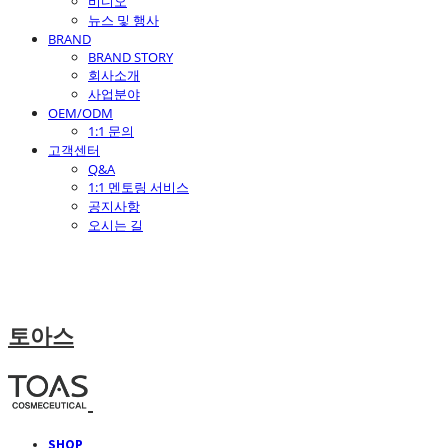
비디오
뉴스 및 행사
BRAND
BRAND STORY
회사소개
사업분야
OEM/ODM
1:1 문의
고객센터
Q&A
1:1 멘토링 서비스
공지사항
오시는 길
토아스
SHOP