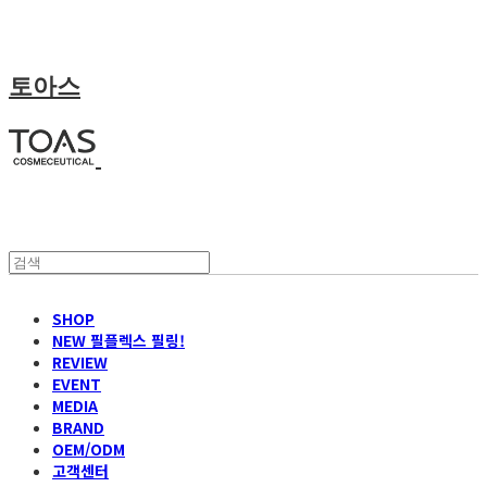
토아스
SHOP
NEW 필플렉스 필링!
REVIEW
EVENT
MEDIA
BRAND
OEM/ODM
고객센터