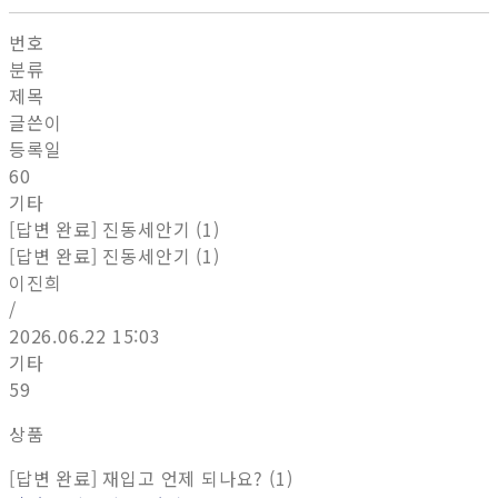
번호
분류
제목
글쓴이
등록일
60
기타
[답변 완료] 진동세안기 (1)
[답변 완료] 진동세안기 (1)
이진희
/
2026.06.22 15:03
기타
59
상품
[답변 완료] 재입고 언제 되나요? (1)