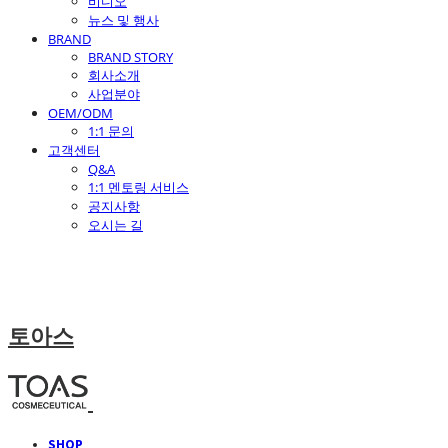
비디오
뉴스 및 행사
BRAND
BRAND STORY
회사소개
사업분야
OEM/ODM
1:1 문의
고객센터
Q&A
1:1 멘토링 서비스
공지사항
오시는 길
토아스
SHOP