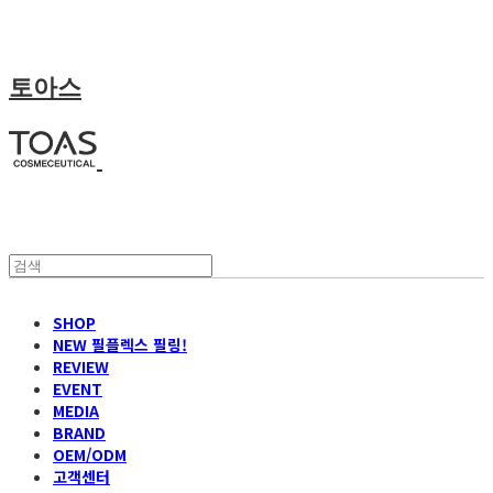
토아스
SHOP
NEW 필플렉스 필링!
REVIEW
EVENT
MEDIA
BRAND
OEM/ODM
고객센터