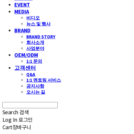
EVENT
MEDIA
비디오
뉴스 및 행사
BRAND
BRAND STORY
회사소개
사업분야
OEM/ODM
1:1 문의
고객센터
Q&A
1:1 멘토링 서비스
공지사항
오시는 길
Search
검색
Log In
로그인
Cart
장바구니