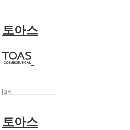
토아스
토아스