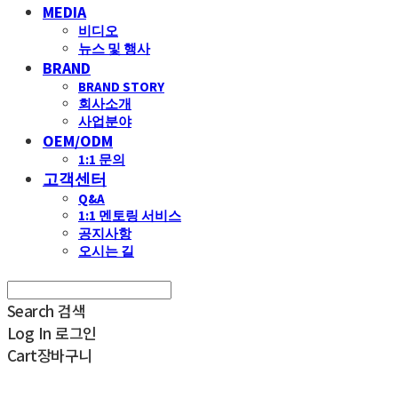
MEDIA
비디오
뉴스 및 행사
BRAND
BRAND STORY
회사소개
사업분야
OEM/ODM
1:1 문의
고객센터
Q&A
1:1 멘토링 서비스
공지사항
오시는 길
Search
검색
Log In
로그인
Cart
장바구니