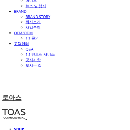
비디오
뉴스 및 행사
BRAND
BRAND STORY
회사소개
사업분야
OEM/ODM
1:1 문의
고객센터
Q&A
1:1 멘토링 서비스
공지사항
오시는 길
토아스
SHOP