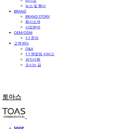
비디오
뉴스 및 행사
BRAND
BRAND STORY
회사소개
사업분야
OEM/ODM
1:1 문의
고객센터
Q&A
1:1 멘토링 서비스
공지사항
오시는 길
토아스
SHOP