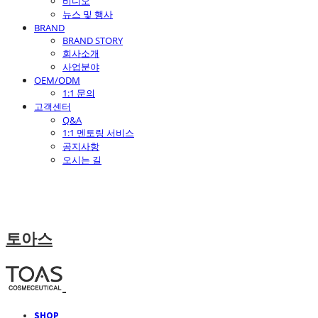
비디오
뉴스 및 행사
BRAND
BRAND STORY
회사소개
사업분야
OEM/ODM
1:1 문의
고객센터
Q&A
1:1 멘토링 서비스
공지사항
오시는 길
토아스
SHOP