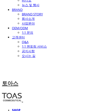
비디오
뉴스 및 행사
BRAND
BRAND STORY
회사소개
사업분야
OEM/ODM
1:1 문의
고객센터
Q&A
1:1 멘토링 서비스
공지사항
오시는 길
토아스
SHOP