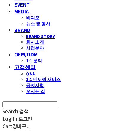
EVENT
MEDIA
비디오
뉴스 및 행사
BRAND
BRAND STORY
회사소개
사업분야
OEM/ODM
1:1 문의
고객센터
Q&A
1:1 멘토링 서비스
공지사항
오시는 길
Search
검색
Log In
로그인
Cart
장바구니