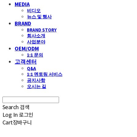
MEDIA
비디오
뉴스 및 행사
BRAND
BRAND STORY
회사소개
사업분야
OEM/ODM
1:1 문의
고객센터
Q&A
1:1 멘토링 서비스
공지사항
오시는 길
Search
검색
Log In
로그인
Cart
장바구니