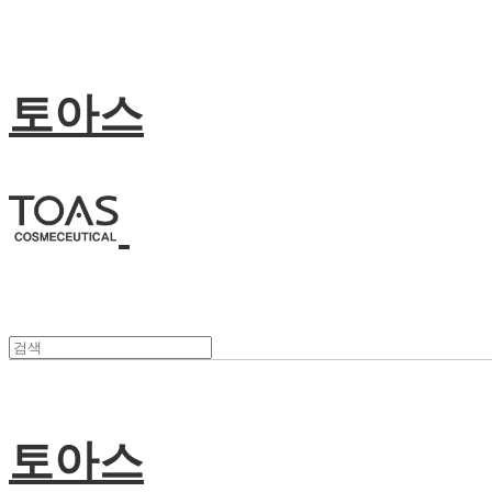
토아스
토아스