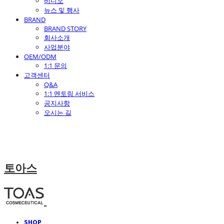
비디오
뉴스 및 행사
BRAND
BRAND STORY
회사소개
사업분야
OEM/ODM
1:1 문의
고객센터
Q&A
1:1 멘토링 서비스
공지사항
오시는 길
토아스
SHOP