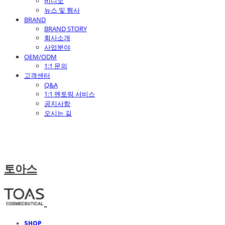
비디오
뉴스 및 행사
BRAND
BRAND STORY
회사소개
사업분야
OEM/ODM
1:1 문의
고객센터
Q&A
1:1 멘토링 서비스
공지사항
오시는 길
토아스
SHOP