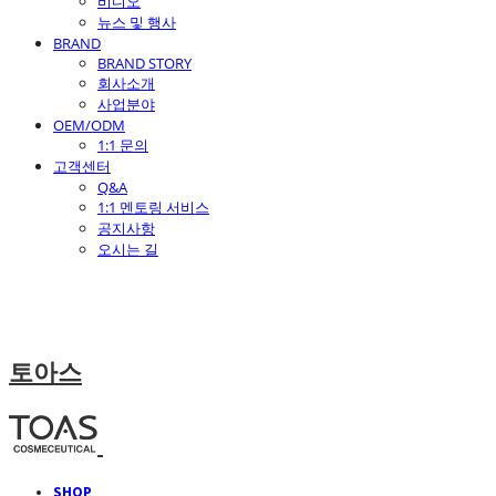
비디오
뉴스 및 행사
BRAND
BRAND STORY
회사소개
사업분야
OEM/ODM
1:1 문의
고객센터
Q&A
1:1 멘토링 서비스
공지사항
오시는 길
토아스
SHOP