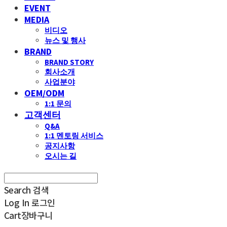
EVENT
MEDIA
비디오
뉴스 및 행사
BRAND
BRAND STORY
회사소개
사업분야
OEM/ODM
1:1 문의
고객센터
Q&A
1:1 멘토링 서비스
공지사항
오시는 길
Search
검색
Log In
로그인
Cart
장바구니