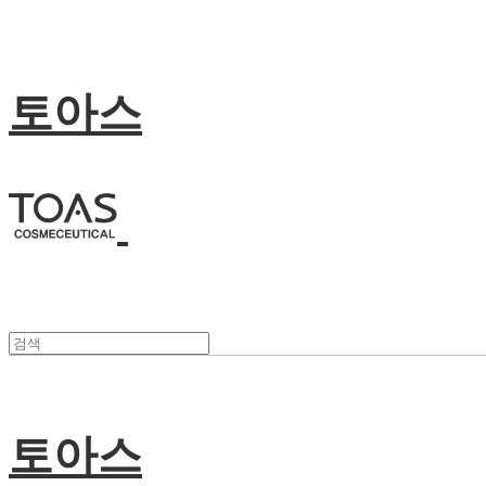
토아스
토아스