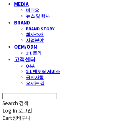
MEDIA
비디오
뉴스 및 행사
BRAND
BRAND STORY
회사소개
사업분야
OEM/ODM
1:1 문의
고객센터
Q&A
1:1 멘토링 서비스
공지사항
오시는 길
Search
검색
Log In
로그인
Cart
장바구니