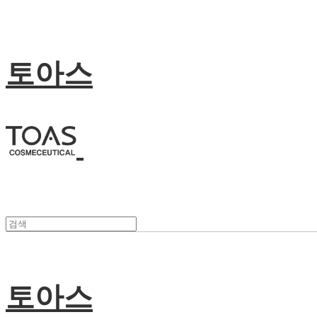
토아스
토아스