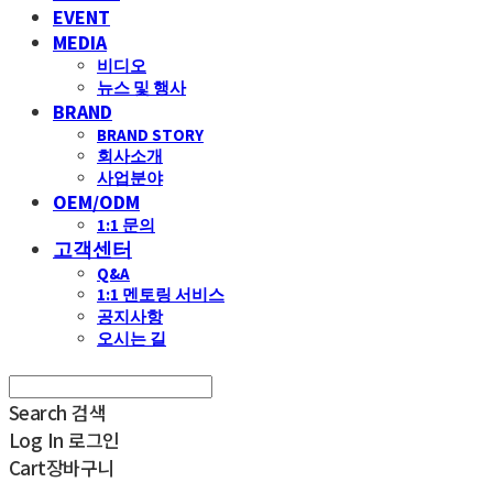
EVENT
MEDIA
비디오
뉴스 및 행사
BRAND
BRAND STORY
회사소개
사업분야
OEM/ODM
1:1 문의
고객센터
Q&A
1:1 멘토링 서비스
공지사항
오시는 길
Search
검색
Log In
로그인
Cart
장바구니