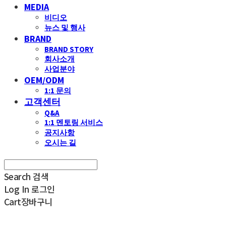
MEDIA
비디오
뉴스 및 행사
BRAND
BRAND STORY
회사소개
사업분야
OEM/ODM
1:1 문의
고객센터
Q&A
1:1 멘토링 서비스
공지사항
오시는 길
Search
검색
Log In
로그인
Cart
장바구니