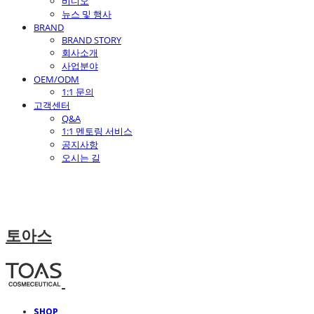
비디오
뉴스 및 행사
BRAND
BRAND STORY
회사소개
사업분야
OEM/ODM
1:1 문의
고객센터
Q&A
1:1 멘토링 서비스
공지사항
오시는 길
토아스
SHOP