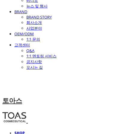
비디오
뉴스 및 행사
BRAND
BRAND STORY
회사소개
사업분야
OEM/ODM
1:1 문의
고객센터
Q&A
1:1 멘토링 서비스
공지사항
오시는 길
토아스
SHOP