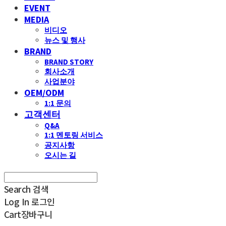
EVENT
MEDIA
비디오
뉴스 및 행사
BRAND
BRAND STORY
회사소개
사업분야
OEM/ODM
1:1 문의
고객센터
Q&A
1:1 멘토링 서비스
공지사항
오시는 길
Search
검색
Log In
로그인
Cart
장바구니