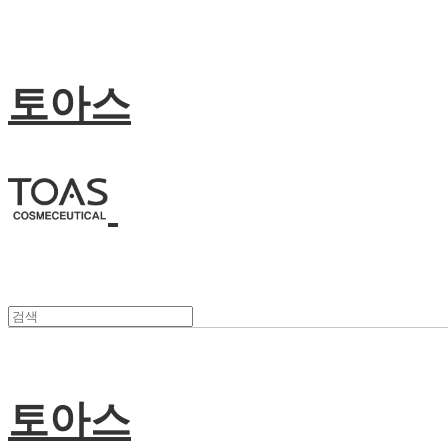
토아스
토아스