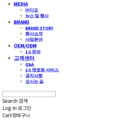
MEDIA
비디오
뉴스 및 행사
BRAND
BRAND STORY
회사소개
사업분야
OEM/ODM
1:1 문의
고객센터
Q&A
1:1 멘토링 서비스
공지사항
오시는 길
Search
검색
Log In
로그인
Cart
장바구니