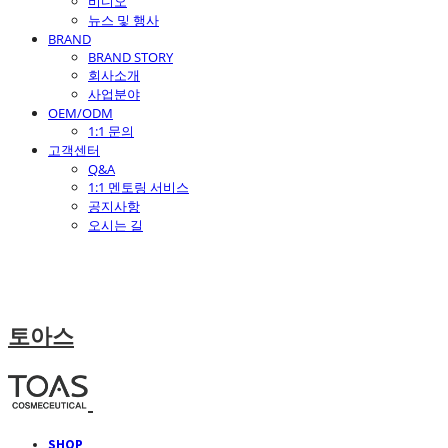
비디오
뉴스 및 행사
BRAND
BRAND STORY
회사소개
사업분야
OEM/ODM
1:1 문의
고객센터
Q&A
1:1 멘토링 서비스
공지사항
오시는 길
토아스
SHOP