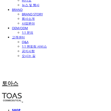
비디오
뉴스 및 행사
BRAND
BRAND STORY
회사소개
사업분야
OEM/ODM
1:1 문의
고객센터
Q&A
1:1 멘토링 서비스
공지사항
오시는 길
토아스
SHOP