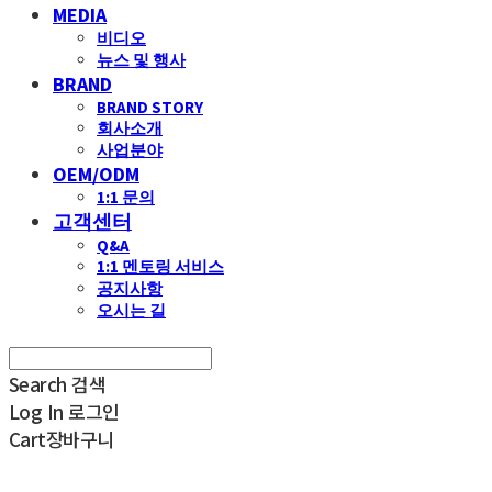
MEDIA
비디오
뉴스 및 행사
BRAND
BRAND STORY
회사소개
사업분야
OEM/ODM
1:1 문의
고객센터
Q&A
1:1 멘토링 서비스
공지사항
오시는 길
Search
검색
Log In
로그인
Cart
장바구니