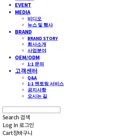
EVENT
MEDIA
비디오
뉴스 및 행사
BRAND
BRAND STORY
회사소개
사업분야
OEM/ODM
1:1 문의
고객센터
Q&A
1:1 멘토링 서비스
공지사항
오시는 길
Search
검색
Log In
로그인
Cart
장바구니