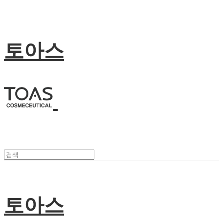
토아스
토아스