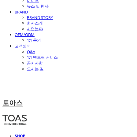
비디오
뉴스 및 행사
BRAND
BRAND STORY
회사소개
사업분야
OEM/ODM
1:1 문의
고객센터
Q&A
1:1 멘토링 서비스
공지사항
오시는 길
토아스
SHOP