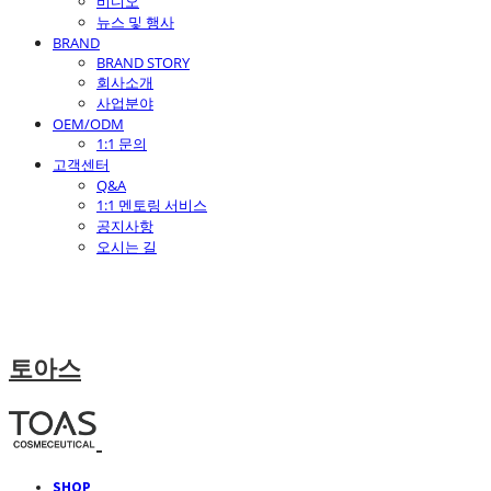
비디오
뉴스 및 행사
BRAND
BRAND STORY
회사소개
사업분야
OEM/ODM
1:1 문의
고객센터
Q&A
1:1 멘토링 서비스
공지사항
오시는 길
토아스
SHOP