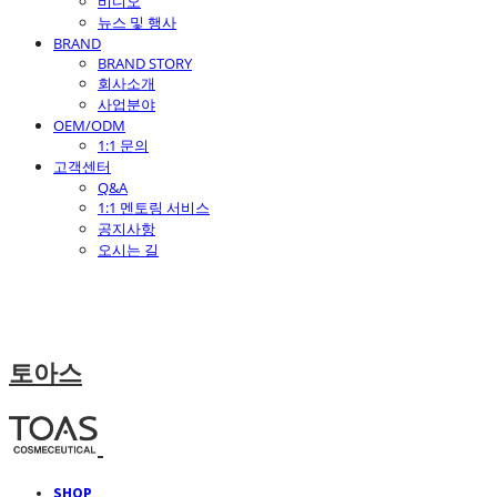
비디오
뉴스 및 행사
BRAND
BRAND STORY
회사소개
사업분야
OEM/ODM
1:1 문의
고객센터
Q&A
1:1 멘토링 서비스
공지사항
오시는 길
토아스
SHOP