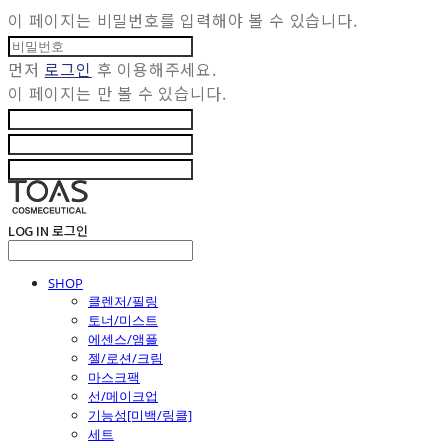
이 페이지는 비밀번호를 입력해야 볼 수 있습니다.
먼저
로그인
후 이용해주세요.
이 페이지는
만 볼 수 있습니다.
LOG IN
로그인
SHOP
클렌저/필링
토너/미스트
에센스/앰플
젤/로션/크림
마스크팩
선/메이크업
기능성[미백/링클]
세트