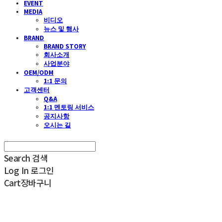
EVENT
MEDIA
비디오
뉴스 및 행사
BRAND
BRAND STORY
회사소개
사업분야
OEM/ODM
1:1 문의
고객센터
Q&A
1:1 멘토링 서비스
공지사항
오시는 길
Search
검색
Log In
로그인
Cart
장바구니