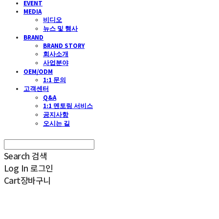
EVENT
MEDIA
비디오
뉴스 및 행사
BRAND
BRAND STORY
회사소개
사업분야
OEM/ODM
1:1 문의
고객센터
Q&A
1:1 멘토링 서비스
공지사항
오시는 길
Search
검색
Log In
로그인
Cart
장바구니