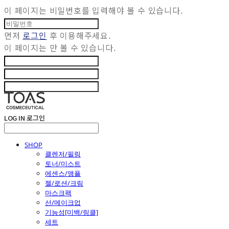
이 페이지는 비밀번호를 입력해야 볼 수 있습니다.
먼저
로그인
후 이용해주세요.
이 페이지는
만 볼 수 있습니다.
LOG IN
로그인
SHOP
클렌저/필링
토너/미스트
에센스/앰플
젤/로션/크림
마스크팩
선/메이크업
기능성[미백/링클]
세트