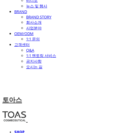
비디오
뉴스 및 행사
BRAND
BRAND STORY
회사소개
사업분야
OEM/ODM
1:1 문의
고객센터
Q&A
1:1 멘토링 서비스
공지사항
오시는 길
토아스
SHOP