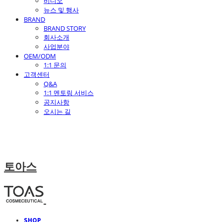
비디오
뉴스 및 행사
BRAND
BRAND STORY
회사소개
사업분야
OEM/ODM
1:1 문의
고객센터
Q&A
1:1 멘토링 서비스
공지사항
오시는 길
토아스
SHOP