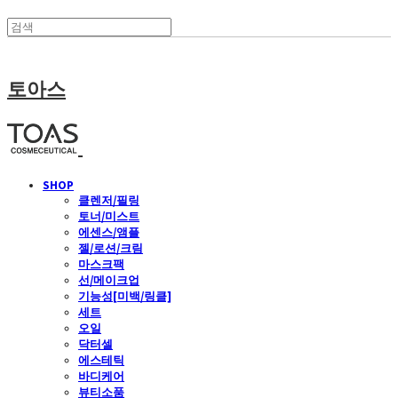
토아스
SHOP
클렌저/필링
토너/미스트
에센스/앰플
젤/로션/크림
마스크팩
선/메이크업
기능성[미백/링클]
세트
오일
닥터셀
에스테틱
바디케어
뷰티소품