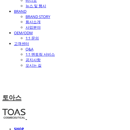
비디오
뉴스 및 행사
BRAND
BRAND STORY
회사소개
사업분야
OEM/ODM
1:1 문의
고객센터
Q&A
1:1 멘토링 서비스
공지사항
오시는 길
토아스
SHOP