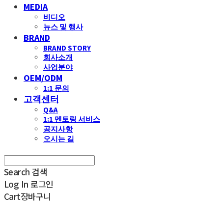
MEDIA
비디오
뉴스 및 행사
BRAND
BRAND STORY
회사소개
사업분야
OEM/ODM
1:1 문의
고객센터
Q&A
1:1 멘토링 서비스
공지사항
오시는 길
Search
검색
Log In
로그인
Cart
장바구니