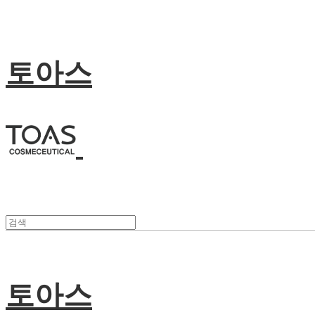
토아스
토아스