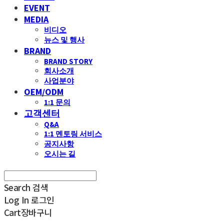
EVENT
MEDIA
비디오
뉴스 및 행사
BRAND
BRAND STORY
회사소개
사업분야
OEM/ODM
1:1 문의
고객센터
Q&A
1:1 멘토링 서비스
공지사항
오시는 길
Search
검색
Log In
로그인
Cart
장바구니