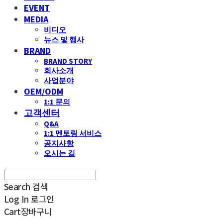
EVENT
MEDIA
비디오
뉴스 및 행사
BRAND
BRAND STORY
회사소개
사업분야
OEM/ODM
1:1 문의
고객센터
Q&A
1:1 멘토링 서비스
공지사항
오시는 길
Search
검색
Log In
로그인
Cart
장바구니