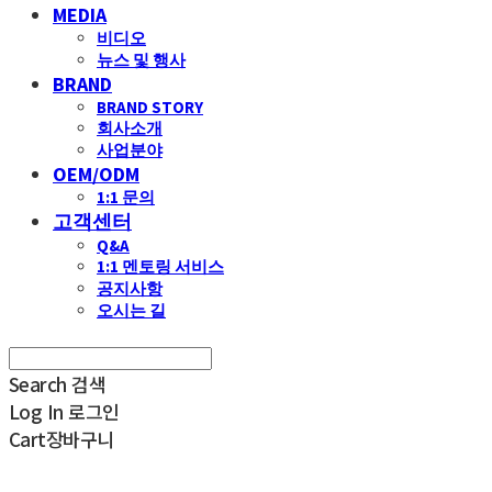
MEDIA
비디오
뉴스 및 행사
BRAND
BRAND STORY
회사소개
사업분야
OEM/ODM
1:1 문의
고객센터
Q&A
1:1 멘토링 서비스
공지사항
오시는 길
Search
검색
Log In
로그인
Cart
장바구니