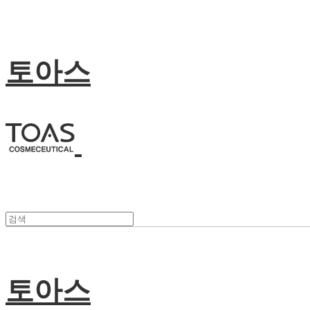
토아스
토아스