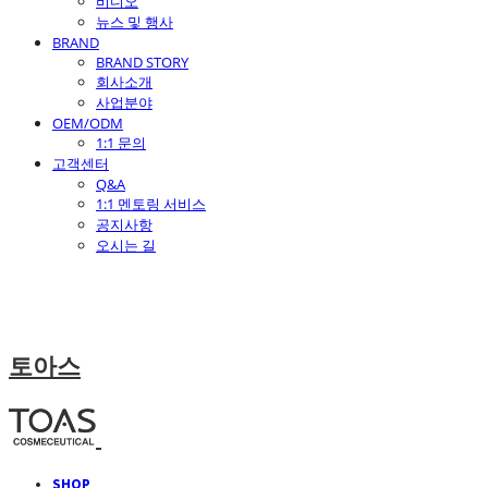
비디오
뉴스 및 행사
BRAND
BRAND STORY
회사소개
사업분야
OEM/ODM
1:1 문의
고객센터
Q&A
1:1 멘토링 서비스
공지사항
오시는 길
토아스
SHOP