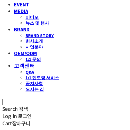
EVENT
MEDIA
비디오
뉴스 및 행사
BRAND
BRAND STORY
회사소개
사업분야
OEM/ODM
1:1 문의
고객센터
Q&A
1:1 멘토링 서비스
공지사항
오시는 길
Search
검색
Log In
로그인
Cart
장바구니