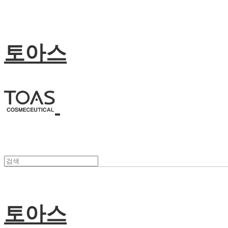
토아스
토아스