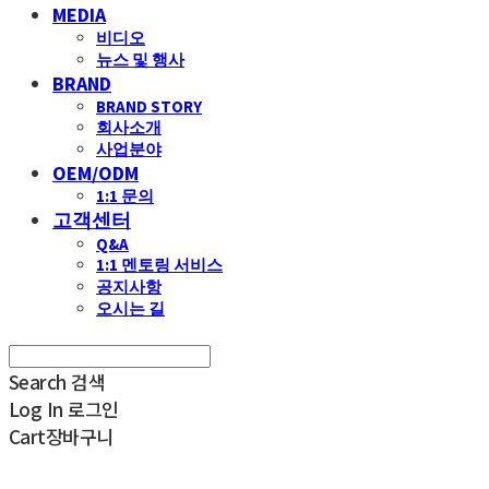
MEDIA
비디오
뉴스 및 행사
BRAND
BRAND STORY
회사소개
사업분야
OEM/ODM
1:1 문의
고객센터
Q&A
1:1 멘토링 서비스
공지사항
오시는 길
Search
검색
Log In
로그인
Cart
장바구니