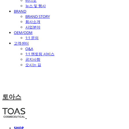
비디오
뉴스 및 행사
BRAND
BRAND STORY
회사소개
사업분야
OEM/ODM
1:1 문의
고객센터
Q&A
1:1 멘토링 서비스
공지사항
오시는 길
토아스
SHOP