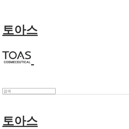
토아스
토아스