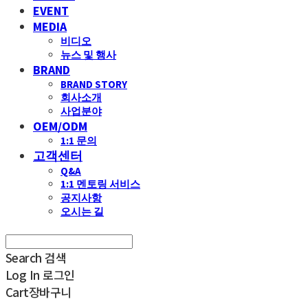
EVENT
MEDIA
비디오
뉴스 및 행사
BRAND
BRAND STORY
회사소개
사업분야
OEM/ODM
1:1 문의
고객센터
Q&A
1:1 멘토링 서비스
공지사항
오시는 길
Search
검색
Log In
로그인
Cart
장바구니