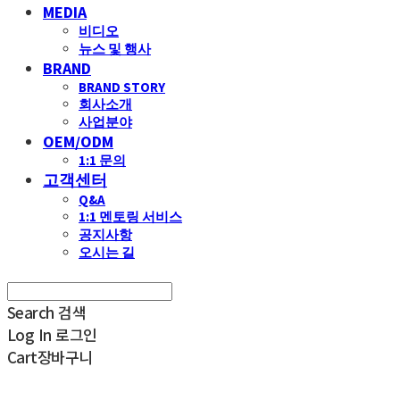
MEDIA
비디오
뉴스 및 행사
BRAND
BRAND STORY
회사소개
사업분야
OEM/ODM
1:1 문의
고객센터
Q&A
1:1 멘토링 서비스
공지사항
오시는 길
Search
검색
Log In
로그인
Cart
장바구니