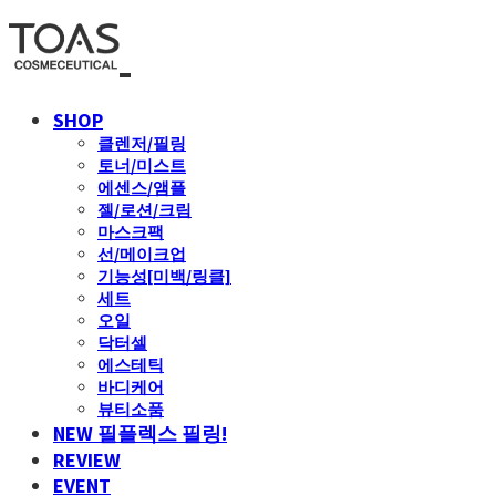
SHOP
클렌저/필링
토너/미스트
에센스/앰플
젤/로션/크림
마스크팩
선/메이크업
기능성[미백/링클]
세트
오일
닥터셀
에스테틱
바디케어
뷰티소품
NEW 필플렉스 필링!
REVIEW
EVENT