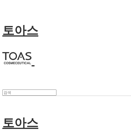
토아스
토아스