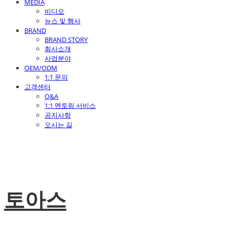
MEDIA
비디오
뉴스 및 행사
BRAND
BRAND STORY
회사소개
사업분야
OEM/ODM
1:1 문의
고객센터
Q&A
1:1 멘토링 서비스
공지사항
오시는 길
토아스