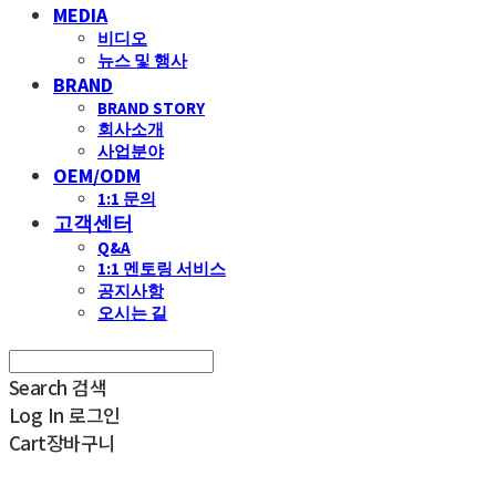
MEDIA
비디오
뉴스 및 행사
BRAND
BRAND STORY
회사소개
사업분야
OEM/ODM
1:1 문의
고객센터
Q&A
1:1 멘토링 서비스
공지사항
오시는 길
Search
검색
Log In
로그인
Cart
장바구니