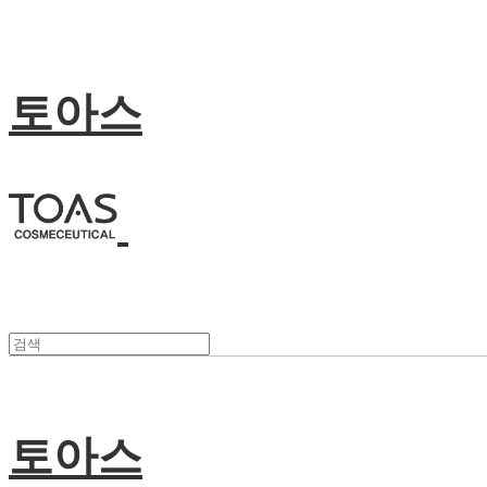
토아스
토아스