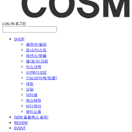
LOG IN
로그인
SHOP
클렌저/필링
토너/미스트
에센스/앰플
젤/로션/크림
마스크팩
선/메이크업
기능성[미백/링클]
세트
오일
닥터셀
에스테틱
바디케어
뷰티소품
NEW 필플렉스 필링!
REVIEW
EVENT