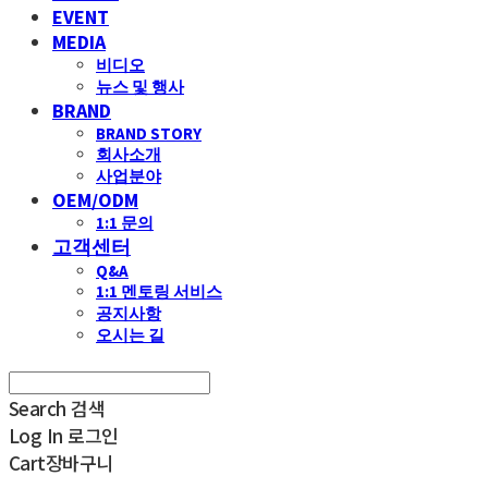
EVENT
MEDIA
비디오
뉴스 및 행사
BRAND
BRAND STORY
회사소개
사업분야
OEM/ODM
1:1 문의
고객센터
Q&A
1:1 멘토링 서비스
공지사항
오시는 길
Search
검색
Log In
로그인
Cart
장바구니