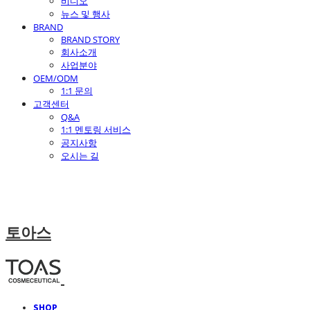
비디오
뉴스 및 행사
BRAND
BRAND STORY
회사소개
사업분야
OEM/ODM
1:1 문의
고객센터
Q&A
1:1 멘토링 서비스
공지사항
오시는 길
토아스
SHOP