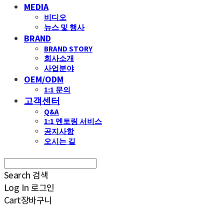
MEDIA
비디오
뉴스 및 행사
BRAND
BRAND STORY
회사소개
사업분야
OEM/ODM
1:1 문의
고객센터
Q&A
1:1 멘토링 서비스
공지사항
오시는 길
Search
검색
Log In
로그인
Cart
장바구니