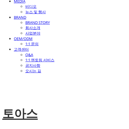
MEDIA
비디오
뉴스 및 행사
BRAND
BRAND STORY
회사소개
사업분야
OEM/ODM
1:1 문의
고객센터
Q&A
1:1 멘토링 서비스
공지사항
오시는 길
토아스