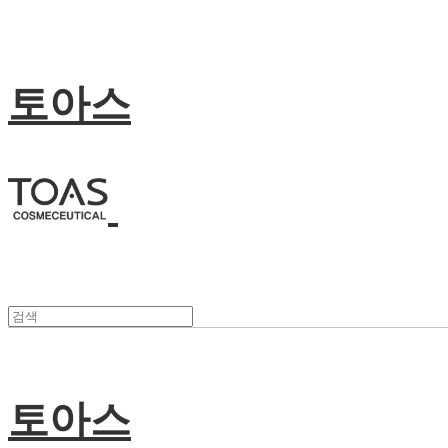
토아스
토아스