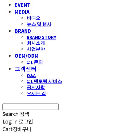
EVENT
MEDIA
비디오
뉴스 및 행사
BRAND
BRAND STORY
회사소개
사업분야
OEM/ODM
1:1 문의
고객센터
Q&A
1:1 멘토링 서비스
공지사항
오시는 길
Search
검색
Log In
로그인
Cart
장바구니