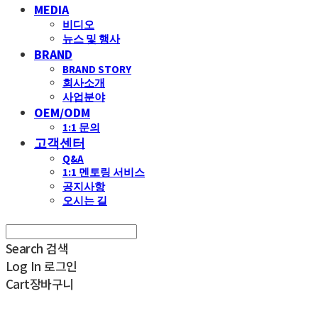
MEDIA
비디오
뉴스 및 행사
BRAND
BRAND STORY
회사소개
사업분야
OEM/ODM
1:1 문의
고객센터
Q&A
1:1 멘토링 서비스
공지사항
오시는 길
Search
검색
Log In
로그인
Cart
장바구니