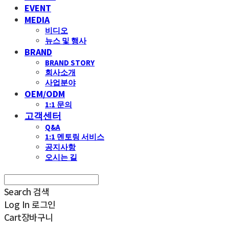
EVENT
MEDIA
비디오
뉴스 및 행사
BRAND
BRAND STORY
회사소개
사업분야
OEM/ODM
1:1 문의
고객센터
Q&A
1:1 멘토링 서비스
공지사항
오시는 길
Search
검색
Log In
로그인
Cart
장바구니