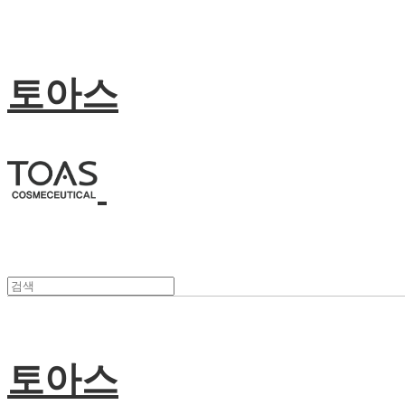
토아스
토아스