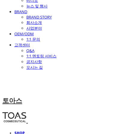
비디오
뉴스 및 행사
BRAND
BRAND STORY
회사소개
사업분야
OEM/ODM
1:1 문의
고객센터
Q&A
1:1 멘토링 서비스
공지사항
오시는 길
토아스
SHOP