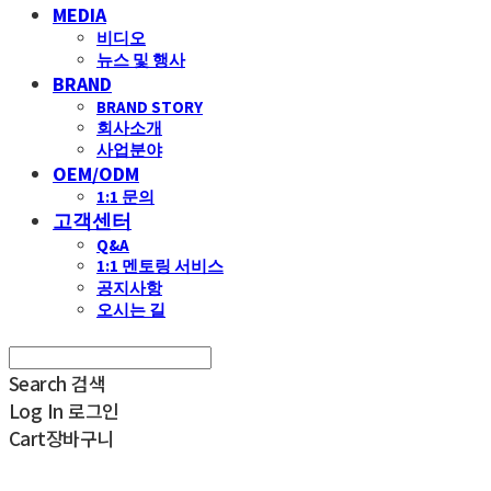
MEDIA
비디오
뉴스 및 행사
BRAND
BRAND STORY
회사소개
사업분야
OEM/ODM
1:1 문의
고객센터
Q&A
1:1 멘토링 서비스
공지사항
오시는 길
Search
검색
Log In
로그인
Cart
장바구니