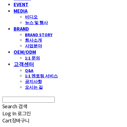
EVENT
MEDIA
비디오
뉴스 및 행사
BRAND
BRAND STORY
회사소개
사업분야
OEM/ODM
1:1 문의
고객센터
Q&A
1:1 멘토링 서비스
공지사항
오시는 길
Search
검색
Log In
로그인
Cart
장바구니