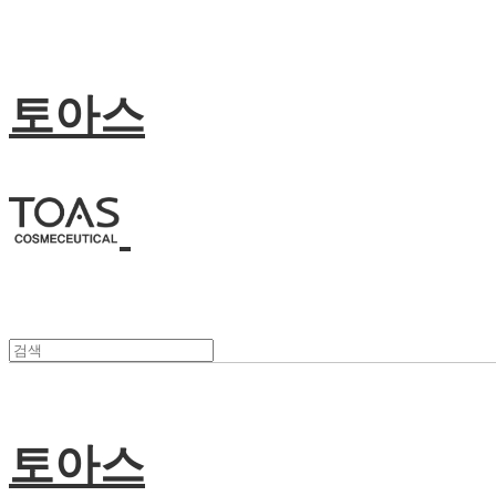
토아스
토아스