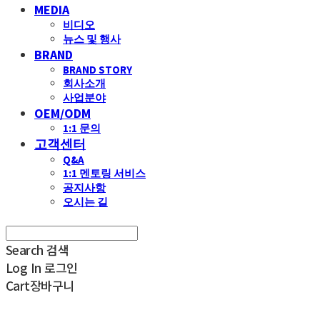
MEDIA
비디오
뉴스 및 행사
BRAND
BRAND STORY
회사소개
사업분야
OEM/ODM
1:1 문의
고객센터
Q&A
1:1 멘토링 서비스
공지사항
오시는 길
Search
검색
Log In
로그인
Cart
장바구니