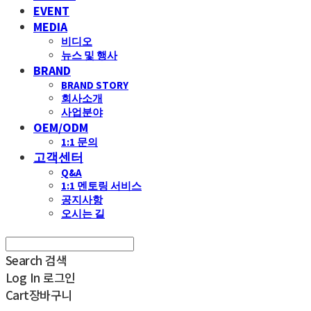
EVENT
MEDIA
비디오
뉴스 및 행사
BRAND
BRAND STORY
회사소개
사업분야
OEM/ODM
1:1 문의
고객센터
Q&A
1:1 멘토링 서비스
공지사항
오시는 길
Search
검색
Log In
로그인
Cart
장바구니