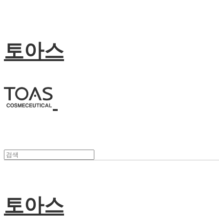
토아스
토아스