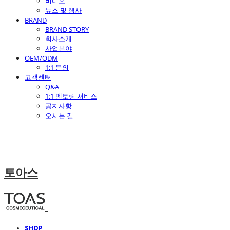
비디오
뉴스 및 행사
BRAND
BRAND STORY
회사소개
사업분야
OEM/ODM
1:1 문의
고객센터
Q&A
1:1 멘토링 서비스
공지사항
오시는 길
토아스
SHOP