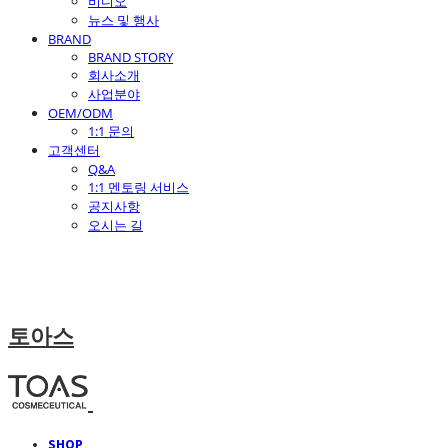
비디오
뉴스 및 행사
BRAND
BRAND STORY
회사소개
사업분야
OEM/ODM
1:1 문의
고객센터
Q&A
1:1 멘토링 서비스
공지사항
오시는 길
토아스
SHOP