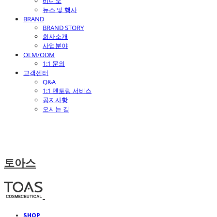
비디오
뉴스 및 행사
BRAND
BRAND STORY
회사소개
사업분야
OEM/ODM
1:1 문의
고객센터
Q&A
1:1 멘토링 서비스
공지사항
오시는 길
토아스
SHOP