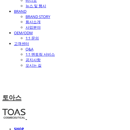
비디오
뉴스 및 행사
BRAND
BRAND STORY
회사소개
사업분야
OEM/ODM
1:1 문의
고객센터
Q&A
1:1 멘토링 서비스
공지사항
오시는 길
토아스
SHOP