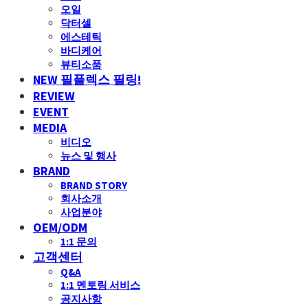
오일
닥터셀
에스테틱
바디케어
뷰티소품
NEW 필플렉스 필링!
REVIEW
EVENT
MEDIA
비디오
뉴스 및 행사
BRAND
BRAND STORY
회사소개
사업분야
OEM/ODM
1:1 문의
고객센터
Q&A
1:1 멘토링 서비스
공지사항