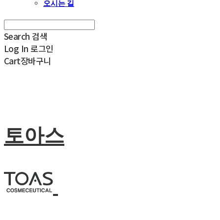
오시는 길
Search
검색
Log In
로그인
Cart
장바구니
토아스