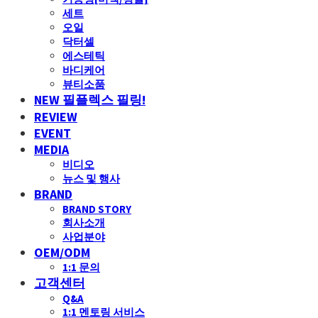
세트
오일
닥터셀
에스테틱
바디케어
뷰티소품
NEW 필플렉스 필링!
REVIEW
EVENT
MEDIA
비디오
뉴스 및 행사
BRAND
BRAND STORY
회사소개
사업분야
OEM/ODM
1:1 문의
고객센터
Q&A
1:1 멘토링 서비스