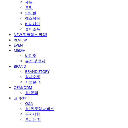
세트
오일
닥터셀
에스테틱
바디케어
뷰티소품
NEW 필플렉스 필링!
REVIEW
EVENT
MEDIA
비디오
뉴스 및 행사
BRAND
BRAND STORY
회사소개
사업분야
OEM/ODM
1:1 문의
고객센터
Q&A
1:1 멘토링 서비스
공지사항
오시는 길