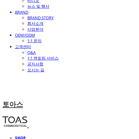
비디오
뉴스 및 행사
BRAND
BRAND STORY
회사소개
사업분야
OEM/ODM
1:1 문의
고객센터
Q&A
1:1 멘토링 서비스
공지사항
오시는 길
토아스
SHOP