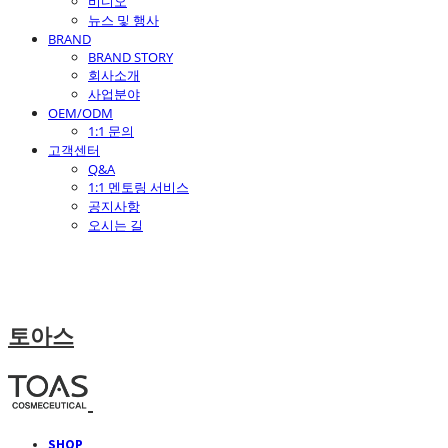
비디오
뉴스 및 행사
BRAND
BRAND STORY
회사소개
사업분야
OEM/ODM
1:1 문의
고객센터
Q&A
1:1 멘토링 서비스
공지사항
오시는 길
토아스
SHOP